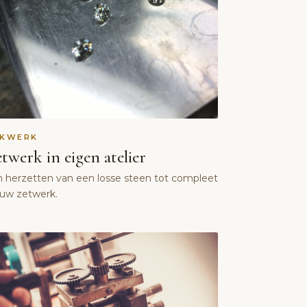
AKWERK
twerk in eigen atelier
n herzetten van een losse steen tot compleet
euw zetwerk.