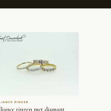
LIANCE RINGEN
liance ringen met diamant