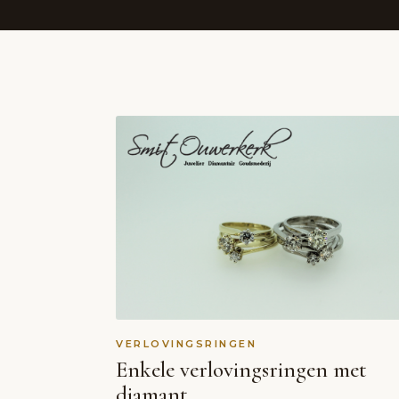
VERLOVINGSRINGEN
Enkele verlovingsringen met
diamant