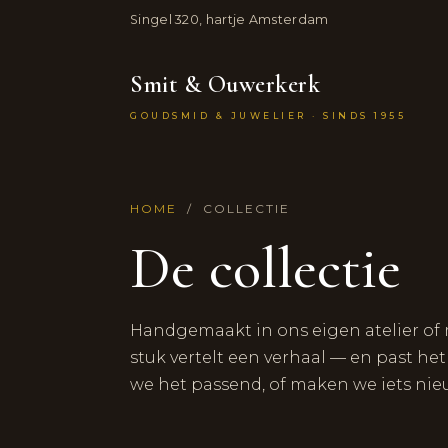
Singel 320, hartje Amsterdam
Smit & Ouwerkerk
GOUDSMID & JUWELIER · SINDS 1955
HOME
/ COLLECTIE
De collectie
Handgemaakt in ons eigen atelier of 
stuk vertelt een verhaal — en past he
we het passend, of maken we iets nie