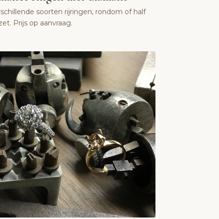
schillende soorten rijringen, rondom of half
et. Prijs op aanvraag.