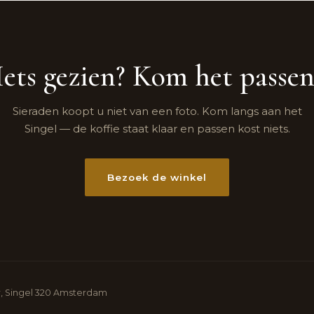
Iets gezien? Kom het passen
Sieraden koopt u niet van een foto. Kom langs aan het
Singel — de koffie staat klaar en passen kost niets.
Bezoek de winkel
, Singel 320 Amsterdam