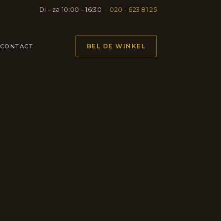
Di – za 10:00 – 16:30 ·
020 - 623 81 25
BEL DE WINKEL
CONTACT