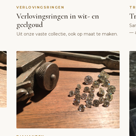
VERLOVINGSRINGEN
TR
Verlovingsringen in wit- en
Tr
geelgoud
Sa
— a
Uit onze vaste collectie, ook op maat te maken.