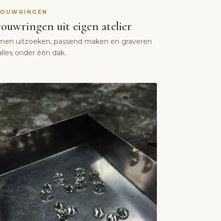
OUWRINGEN
ouwringen uit eigen atelier
men uitzoeken, passend maken en graveren
lles onder één dak.