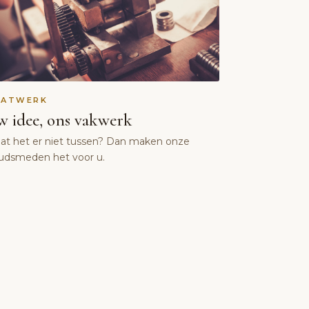
AATWERK
 idee, ons vakwerk
aat het er niet tussen? Dan maken onze
udsmeden het voor u.