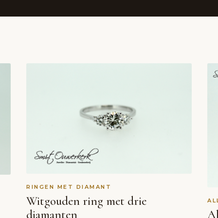
RINGEN MET DIAMANT
Witgouden ring met drie
AL
diamanten
Al