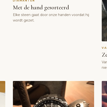
DIAMANTEN
Met de hand gesorteerd
Elke steen gaat door onze handen voordat hij
wordt gezet.
V
Ze
Va
ni