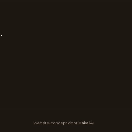
.
Website-concept door
MakallAI