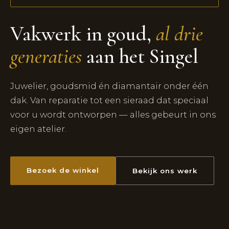
Vakwerk in goud,
al drie
generaties
aan het Singel
Juwelier, goudsmid én diamantair onder één
dak. Van reparatie tot een sieraad dat speciaal
voor u wordt ontworpen — alles gebeurt in ons
eigen atelier.
Bezoek de winkel
Bekijk ons werk